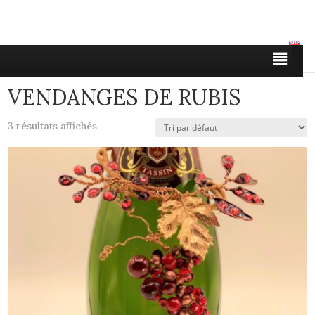
Boutique
| Vendanges de rubis
VENDANGES DE RUBIS
3 résultats affichés