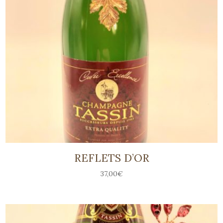
REFLETS D’OR
37,00
€