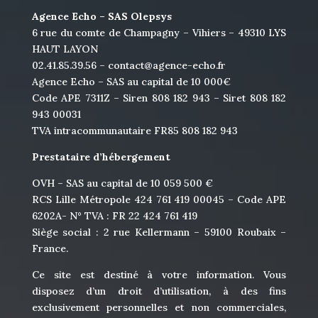
Agence Echo – SAS Olepsys
6 rue du comte de Champagny – Vihiers – 49310 LYS
HAUT LAYON
02.41.85.39.56 –
contact@agence-echo.fr
Agence Echo – SAS au capital de 10 000€
Code APE 7311Z – Siren 808 182 943 – Siret 808 182
943 00031
TVA intracommunautaire FR85 808 182 943
Prestataire d’hébergement
OVH – SAS au capital de 10 059 500 €
RCS Lille Métropole 424 761 419 00045 – Code APE
6202A- N° TVA : FR 22 424 761 419
Siège social : 2 rue Kellermann – 59100 Roubaix –
France.
Ce site est destiné à votre information. Vous
disposez d’un droit d’utilisation, à des fins
exclusivement personnelles et non commerciales,