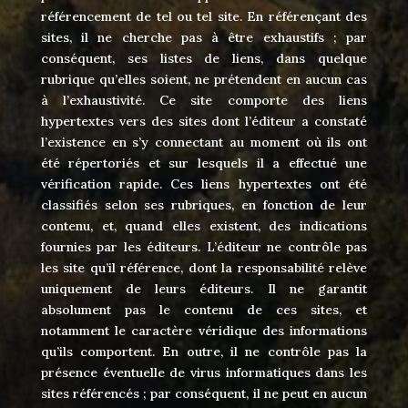
référencement de tel ou tel site. En référençant des
sites, il ne cherche pas à être exhaustifs ; par
conséquent, ses listes de liens, dans quelque
rubrique qu’elles soient, ne prétendent en aucun cas
à l’exhaustivité. Ce site comporte des liens
hypertextes vers des sites dont l’éditeur a constaté
l’existence en s’y connectant au moment où ils ont
été répertoriés et sur lesquels il a effectué une
vérification rapide. Ces liens hypertextes ont été
classifiés selon ses rubriques, en fonction de leur
contenu, et, quand elles existent, des indications
fournies par les éditeurs. L’éditeur ne contrôle pas
les site qu’il référence, dont la responsabilité relève
uniquement de leurs éditeurs. Il ne garantit
absolument pas le contenu de ces sites, et
notamment le caractère véridique des informations
qu’ils comportent. En outre, il ne contrôle pas la
présence éventuelle de virus informatiques dans les
sites référencés ; par conséquent, il ne peut en aucun