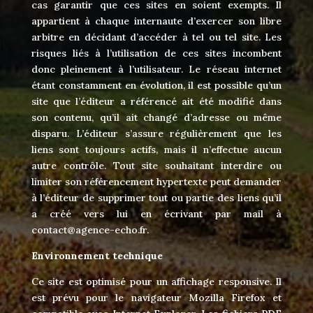
cas garantir que ces sites en soient exempts. Il
appartient à chaque internaute d’exercer son libre
arbitre en décidant d’accéder à tel ou tel site. Les
risques liés à l’utilisation de ces sites incombent
donc pleinement à l’utilisateur. Le réseau internet
étant constamment en évolution, il est possible qu’un
site que l’éditeur a référencé ait été modifié dans
son contenu, qu’il ait changé d’adresse ou même
disparu. L’éditeur s’assure régulièrement que les
liens sont toujours actifs, mais il n’effectue aucun
autre contrôle. Tout site souhaitant interdire ou
limiter son référencement hypertexte peut demander
à l’éditeur de supprimer tout ou partie des liens qu’il
a créé vers lui en écrivant par mail à
contact@agence-echo.fr.
Environnement technique
Ce site est optimisé pour un affichage responsive. Il
est prévu pour le navigateur Mozilla Firefox et