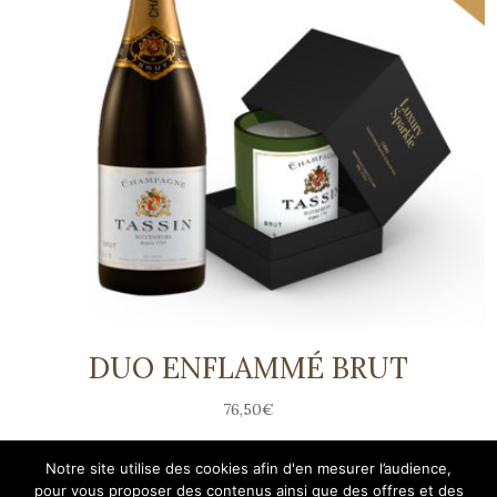
DUO ENFLAMMÉ BRUT
76,50
€
Notre site utilise des cookies afin d'en mesurer l’audience,
pour vous proposer des contenus ainsi que des offres et des