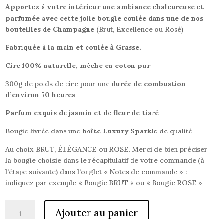
Apportez à votre intérieur une ambiance chaleureuse et
parfumée avec cette jolie bougie
coulée dans une de nos
bouteilles de Champagne
(Brut, Excellence ou Rosé)
Fabriquée à la main et coulée à Grasse.
Cire 100% naturelle, mèche en coton pur
300g de poids de cire pour une
durée de combustion
d’environ 70 heures
Parfum exquis de jasmin et de fleur de tiaré
Bougie livrée dans une
boîte Luxury Sparkle
de qualité
Au choix BRUT, ÉLÉGANCE ou ROSE. Merci de bien préciser
la bougie choisie dans le récapitulatif de votre commande (à
l’étape suivante) dans l’onglet « Notes de commande » :
indiquez par exemple « Bougie BRUT » ou « Bougie ROSE »
quantité
Ajouter au panier
de