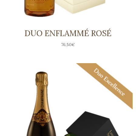
DUO ENFLAMMÉ ROSÉ
76,50
€