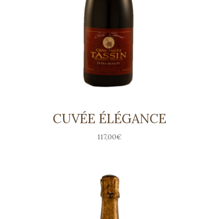
CUVÉE ÉLÉGANCE
117,00
€