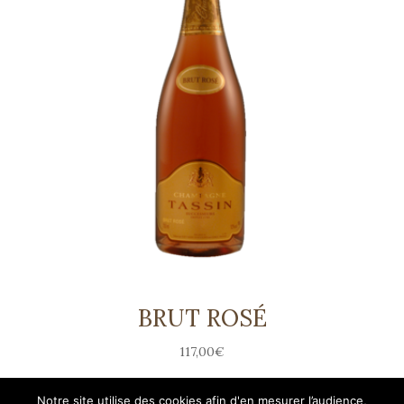
BRUT ROSÉ
117,00
€
Notre site utilise des cookies afin d'en mesurer l’audience,